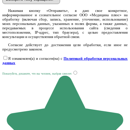
Нажимая кнопку «Отправить», я даю свое конкретное,
информированное и сознательное согласие ООО «Медицина плюс» на
обработку (включая сбор, запись, хранение, уточнение, использование)
моих персональных данных, указанных в полях формы, а также данных,
передаваемых в процессе использования сайта (сведения о
местоположении, IP-адрес, тип браузера), с целью предоставления
консультации и осуществления обратной связи.
Согласие действует до достижения цели обработки, если иное не
предусмотрено законом.
Я ознакомлен(а) и согласен(на) с
Политикой обработки персональных
данных
Пожалуйста, докажите, что вы человек, выбрав
самолет
.