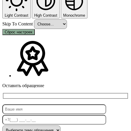
Light Contrast
High Contrast
Monochrome
Skip To Content
Сброс настроек
Оставить обращение