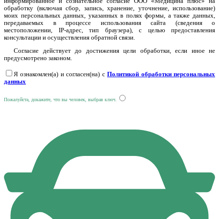
информированное и сознательное согласие ООО «Медицина плюс» на
обработку (включая сбор, запись, хранение, уточнение, использование)
моих персональных данных, указанных в полях формы, а также данных,
передаваемых в процессе использования сайта (сведения о
местоположении, IP-адрес, тип браузера), с целью предоставления
консультации и осуществления обратной связи.
Согласие действует до достижения цели обработки, если иное не
предусмотрено законом.
Я ознакомлен(а) и согласен(на) с
Политикой обработки персональных
данных
Пожалуйста, докажите, что вы человек, выбрав
ключ
.