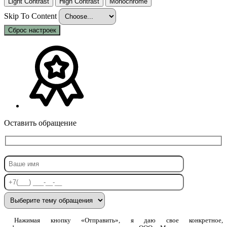
Light Contrast
High Contrast
Monochrome
Skip To Content
Сброс настроек
Оставить обращение
Нажимая кнопку «Отправить», я даю свое конкретное,