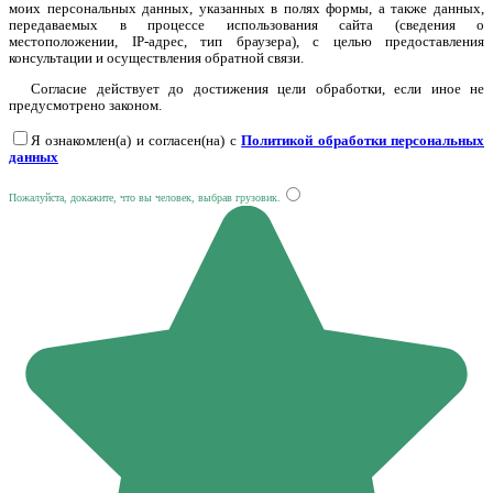
моих персональных данных, указанных в полях формы, а также данных,
передаваемых в процессе использования сайта (сведения о
местоположении, IP-адрес, тип браузера), с целью предоставления
консультации и осуществления обратной связи.
Согласие действует до достижения цели обработки, если иное не
предусмотрено законом.
Я ознакомлен(а) и согласен(на) с
Политикой обработки персональных
данных
Пожалуйста, докажите, что вы человек, выбрав
грузовик
.