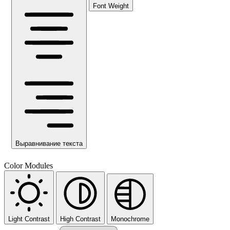
Font Weight
Выравнивание текста
Color Modules
Light Contrast
High Contrast
Monochrome