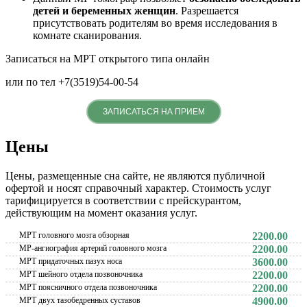
детей и беременных женщин
. Разрешается
присутствовать родителям во время исследования в
комнате сканирования.
Записаться на МРТ открытого типа онлайн
или по тел +7(3519)54-00-54
ЗАПИСАТЬСЯ НА ПРИЕМ
Цены
Цены, размещенные сна сайте, не являются публичной
офертой и носят справочный характер. Стоимость услуг
тарифицируется в соответствии с прейскурантом,
действующим на момент оказания услуг.
МРТ головного мозга обзорная
2200.00
МР-ангиография артерий головного мозга
2200.00
МРТ придаточных пазух носа
3600.00
МРТ шейного отдела позвоночника
2200.00
МРТ поясничного отдела позвоночника
2200.00
МРТ двух тазобедренных суставов
4900.00