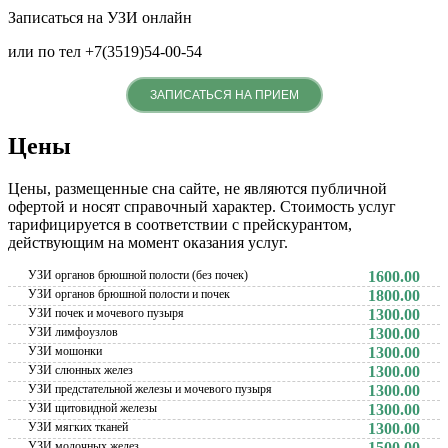
Записаться на УЗИ онлайн
или по тел +7(3519)54-00-54
ЗАПИСАТЬСЯ НА ПРИЕМ
Цены
Цены, размещенные сна сайте, не являются публичной
офертой и носят справочный характер. Стоимость услуг
тарифицируется в соответствии с прейскурантом,
действующим на момент оказания услуг.
УЗИ органов брюшной полости (без почек)
1600.00
УЗИ органов брюшной полости и почек
1800.00
УЗИ почек и мочевого пузыря
1300.00
УЗИ лимфоузлов
1300.00
УЗИ мошонки
1300.00
УЗИ слюнных желез
1300.00
УЗИ предстательной железы и мочевого пузыря
1300.00
УЗИ щитовидной железы
1300.00
УЗИ мягких тканей
1300.00
УЗИ молочных желез
1500.00