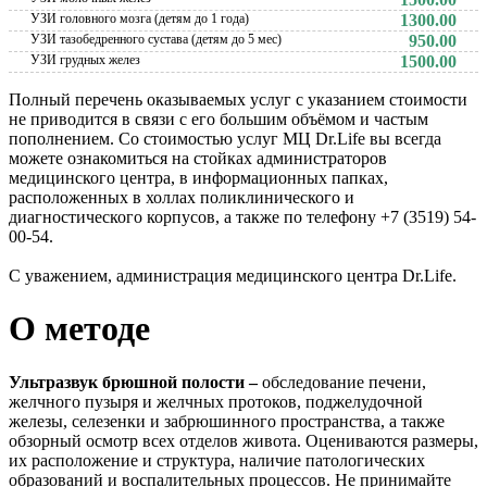
УЗИ головного мозга (детям до 1 года)
1300.00
УЗИ тазобедренного сустава (детям до 5 мес)
950.00
УЗИ грудных желез
1500.00
Полный перечень оказываемых услуг с указанием стоимости
не приводится в связи с его большим объёмом и частым
пополнением. Со стоимостью услуг МЦ Dr.Life вы всегда
можете ознакомиться на стойках администраторов
медицинского центра, в информационных папках,
расположенных в холлах поликлинического и
диагностического корпусов, а также по телефону +7 (3519) 54-
00-54.
С уважением, администрация медицинского центра Dr.Life.
О методе
Ультразвук брюшной полости –
обследование печени,
желчного пузыря и желчных протоков, поджелудочной
железы, селезенки и забрюшинного пространства, а также
обзорный осмотр всех отделов живота. Оцениваются размеры,
их расположение и структура, наличие патологических
образований и воспалительных процессов. Не принимайте